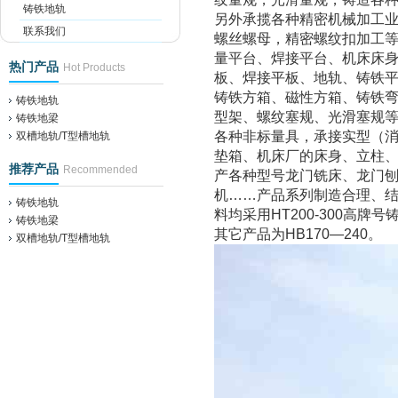
铸铁地轨
另外承揽各种精密机械加工
联系我们
螺丝螺母，精密螺纹扣加工
量平台、焊接平台、机床床
热门产品
Hot Products
板、焊接平板、地轨、铸铁
铸铁方箱、磁性方箱、铸铁弯
铸铁地轨
型架、螺纹塞规、光滑塞规等
铸铁地梁
各种非标量具，承接实型（
双槽地轨/T型槽地轨
垫箱、机床厂的床身、立柱
推荐产品
Recommended
产各种型号龙门铣床、龙门
机……产品系列制造合理、
铸铁地轨
料均采用HT200-300高牌号
铸铁地梁
其它产品为HB170—240。
双槽地轨/T型槽地轨