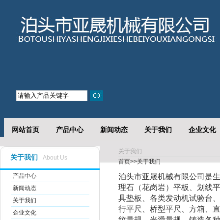
网站首页
产品中心
新闻动态
关于我们
企业文化
关于我们
关于我们
About Us
首页
>>
关于我们
产品中心
泊头市亚晟机械有限公司是
理石（花岗岩）平板、划线平
新闻动态
具垫板、各类发动机试验台
关于我们
行平尺、桥型平尺、方箱、直
企业文化
纹量规，光滑量规，铸造各