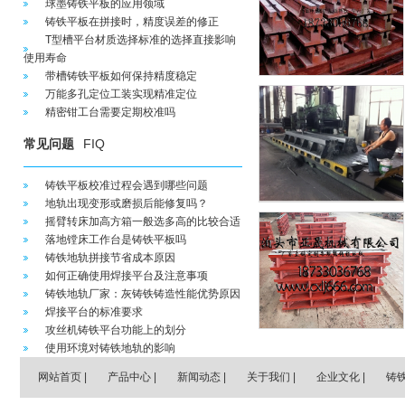
球墨铸铁平板的应用领域
铸铁平板在拼接时，精度误差的修正
T型槽平台材质选择标准的选择直接影响
使用寿命
带槽铸铁平板如何保持精度稳定
万能多孔定位工装实现精准定位
精密钳工台需要定期校准吗
常见问题
FIQ
铸铁平板校准过程会遇到哪些问题
地轨出现变形或磨损后能修复吗？
摇臂转床加高方箱一般选多高的比较合适
落地镗床工作台是铸铁平板吗
铸铁地轨拼接节省成本原因
如何正确使用焊接平台及注意事项
铸铁地轨厂家：灰铸铁铸造性能优势原因
焊接平台的标准要求
攻丝机铸铁平台功能上的划分
使用环境对铸铁地轨的影响
网站首页
|
产品中心
|
新闻动态
|
关于我们
|
企业文化
|
铸