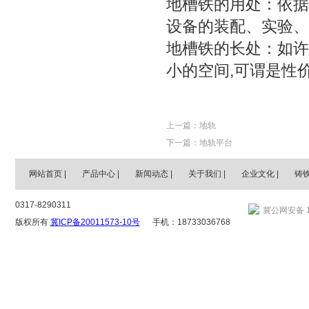
地槽铁的用处：依据
设备的装配、实验、
地槽铁的长处：如许
小的空间,可谓是性
上一篇：
地轨
下一篇：
地轨平台
网站首页
|
产品中心
|
新闻动态
|
关于我们
|
企业文化
|
铸
0317-8290311
冀公网安备 13
版权所有
冀ICP备20011573-10号
手机：18733036768