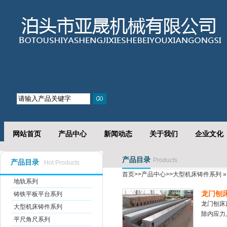
网站首页
产品中心
新闻动态
关于我们
企业文化
产品目录
Products
产品目录
Hot Products
首页
>>
产品中心
>>
大型机床铸件系列
»
地轨系列
龙门刨
铸铁平板平台系列
龙门刨床床
大型机床铸件系列
除内应力,5
平尺角尺系列