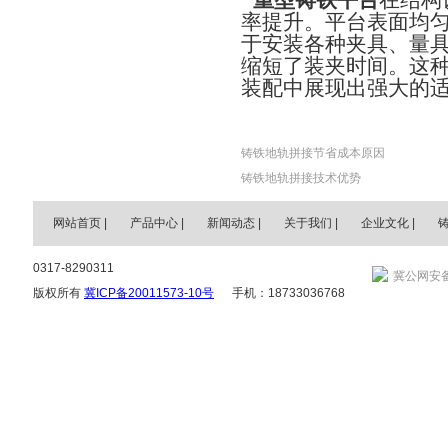
重型铸铁平台
在结构
率提升。平台表面均
于安装各种夹具、量
缩短了装夹时间。这
装配中展现出强大的
铸铁地轨拼接节省成本原因
铸铁地轨拼接技术优势
网站首页
|
产品中心
|
新闻动态
|
关于我们
|
企业文化
|
0317-8290311
冀公网安备 
版权所有
冀ICP备20011573-10号
手机：18733036768