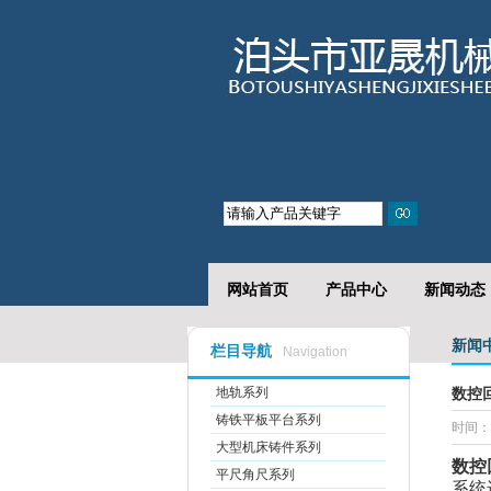
数控回转工作台的特点
网站首页
产品中心
新闻动态
新闻
栏目导航
Navigation
地轨系列
数控
铸铁平板平台系列
时间：2
大型机床铸件系列
数控
平尺角尺系列
系统