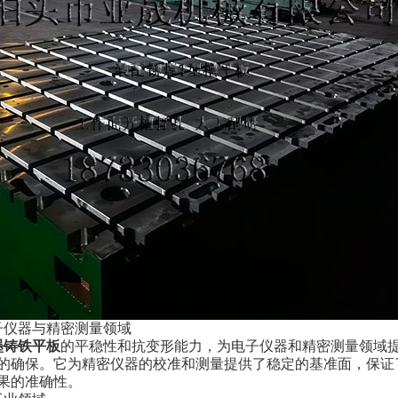
子仪器与精密测量领域
墨铸铁平板
的平稳性和抗变形能力，为电子仪器和精密测量领域
的确保。它为精密仪器的校准和测量提供了稳定的基准面，保证
果的准确性。