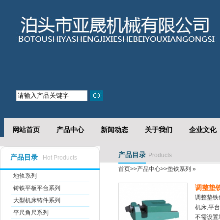
网站首页
产品中心
新闻动态
关于我们
企业文化
产品目录
Products
产品目录
Hot Products
首页
>>
产品中心
>>
垫铁系列
»
地轨系列
调整垫
铸铁平板平台系列
调整垫铁
大型机床铸件系列
机床,平
平尺角尺系列
不需设置地